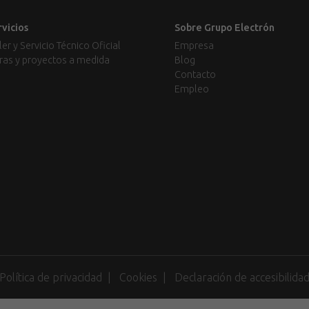
rvicios
Sobre Grupo Electrón
ler y Servicio Técnico Oficial
Empresa
ras y proyectos a medida
Blog
Contacto
Empleo
Política de privacidad
Cookies
Declaración de accesibilida