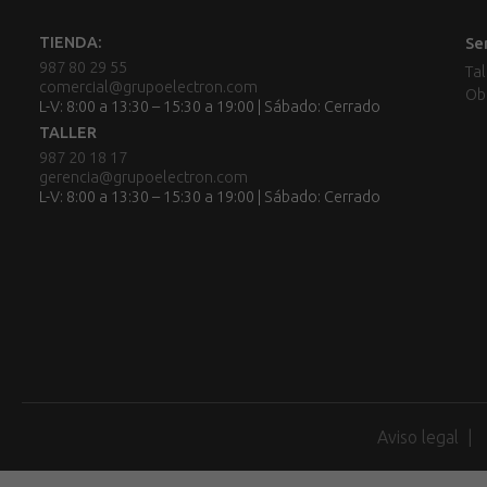
TIENDA:
Se
987 80 29 55
Tal
comercial@grupoelectron.com
Ob
L-V: 8:00 a 13:30 – 15:30 a 19:00 | Sábado: Cerrado
TALLER
987 20 18 17
gerencia@grupoelectron.com
L-V: 8:00 a 13:30 – 15:30 a 19:00 | Sábado: Cerrado
Aviso legal