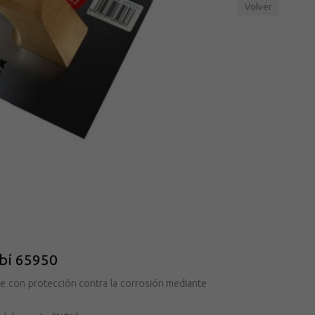
Volver
ubí 65950
ste con protección contra la corrosión mediante