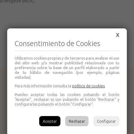
 al desgaste (INOX).
X
Consentimiento de Cookies
Utilizamos cookies propias y de terceros para analizar el uso
del sitio web y/o mostrar publicidad relacionada con tu
preferencia sobre la base de un perfil elaborado a partir
de tu hábito de navegación (por ejemplo, páginas
visitadas).
Productos relacionados
Para más información consulta la
política de cookies
.
Puedes aceptar todas las cookies pulsando el botón
"Aceptar", rechazar su uso pulsando el botón "Rechazar" y
configurarlas pulsando el botón "Configurar".
Aceptar
Rechazar
Configurar