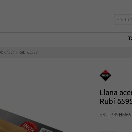
Ta
30 x 15cm - Rubí 65950
Llana ace
Rubí 659
SKU: 389HM65