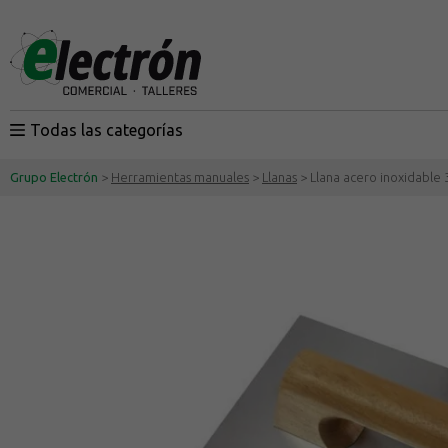
Todas las categorías
Grupo Electrón
>
Herramientas manuales
>
Llanas
> Llana acero inoxidable 