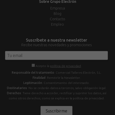
Sobre Grupo Electrón
Empresa
Blog
Contacto
Empleo
Suscríbete a nuestra newsletter
Recibe nuestras novedades y promociones
Acepto la
política de privacidad
.
Responsable del tratamiento
: Comercial Talleres Electrón, S.L.
Finalidad
: Remitirle la Newsletter.
Legitimación
: Consentimiento del interesado.
Destinatarios
: No se cederán datos a terceros, salvo obligación legal.
Derechos
: Tiene derecho a acceder, rectificar y suprimir los datos, así
como otros derechos, como se explica en la política de privacidad.
Suscribirme