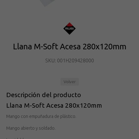
Llana M-Soft Acesa 280x120mm
SKU: 001H209428000
Volver
Descripción del producto
Llana M-Soft Acesa 280x120mm
Mango con empuñadura de plástico.
Mango abierto y soldado.