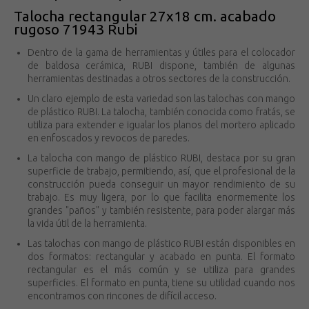
Talocha rectangular 27x18 cm. acabado
rugoso 71943 Rubi
Dentro de la gama de herramientas y útiles para el colocador
de baldosa cerámica, RUBI dispone, también de algunas
herramientas destinadas a otros sectores de la construcción.
Un claro ejemplo de esta variedad son las talochas con mango
de plástico RUBI. La talocha, también conocida como fratás, se
utiliza para extender e igualar los planos del mortero aplicado
en enfoscados y revocos de paredes.
La talocha con mango de plástico RUBI, destaca por su gran
superficie de trabajo, permitiendo, así, que el profesional de la
construcción pueda conseguir un mayor rendimiento de su
trabajo. Es muy ligera, por lo que facilita enormemente los
grandes "paños" y también resistente, para poder alargar más
la vida útil de la herramienta.
Las talochas con mango de plástico RUBI están disponibles en
dos formatos: rectangular y acabado en punta. El formato
rectangular es el más común y se utiliza para grandes
superficies. El formato en punta, tiene su utilidad cuando nos
encontramos con rincones de difícil acceso.