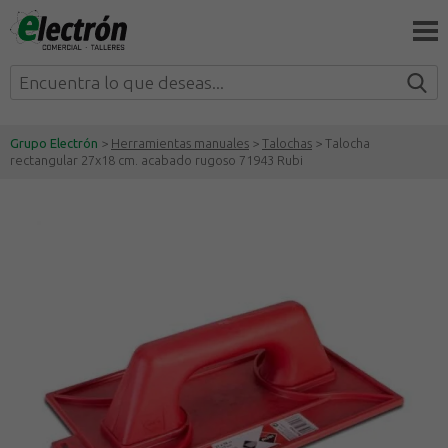
Grupo Electrón
>
Herramientas manuales
>
Talochas
> Talocha
rectangular 27x18 cm. acabado rugoso 71943 Rubi