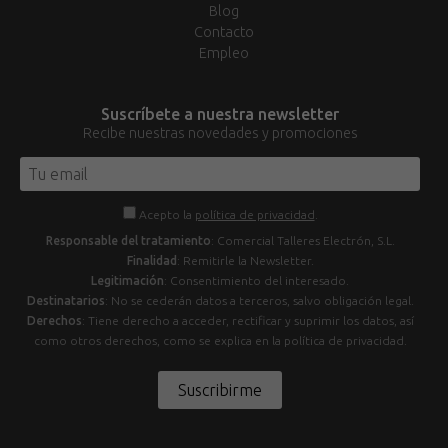
Blog
Contacto
Empleo
Suscríbete a nuestra newsletter
Recibe nuestras novedades y promociones
Acepto la
política de privacidad
.
Responsable del tratamiento
: Comercial Talleres Electrón, S.L.
Finalidad
: Remitirle la Newsletter.
Legitimación
: Consentimiento del interesado.
Destinatarios
: No se cederán datos a terceros, salvo obligación legal.
Derechos
: Tiene derecho a acceder, rectificar y suprimir los datos, así
como otros derechos, como se explica en la política de privacidad.
Suscribirme