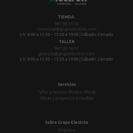
TIENDA:
987 80 29 55
comercial@grupoelectron.com
L-V: 8:00 a 13:30 – 15:30 a 19:00 | Sábado: Cerrado
TALLER
987 20 18 17
gerencia@grupoelectron.com
L-V: 8:00 a 13:30 – 15:30 a 19:00 | Sábado: Cerrado
Servicios
Taller y Servicio Técnico Oficial
Obras y proyectos a medida
Sobre Grupo Electrón
Empresa