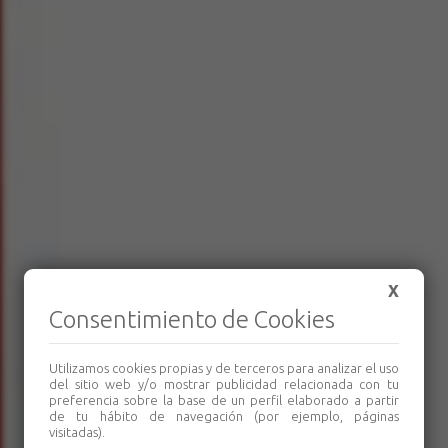
X
Consentimiento de Cookies
Utilizamos cookies propias y de terceros para analizar el uso
del sitio web y/o mostrar publicidad relacionada con tu
preferencia sobre la base de un perfil elaborado a partir
de tu hábito de navegación (por ejemplo, páginas
visitadas).