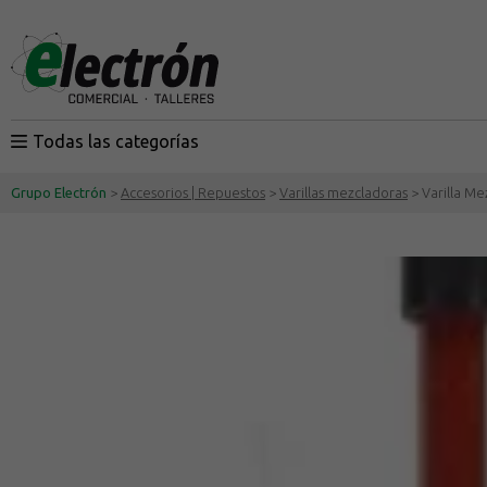
Todas las categorías
Grupo Electrón
>
Accesorios | Repuestos
>
Varillas mezcladoras
> Varilla Me