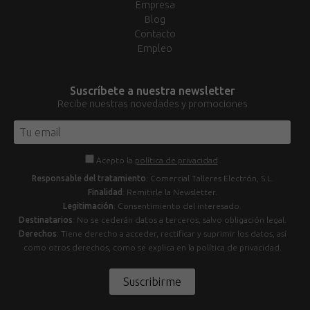
Empresa
Blog
Contacto
Empleo
Suscríbete a nuestra newsletter
Recibe nuestras novedades y promociones
Acepto la
política de privacidad
.
Responsable del tratamiento
: Comercial Talleres Electrón, S.L.
Finalidad
: Remitirle la Newsletter.
Legitimación
: Consentimiento del interesado.
Destinatarios
: No se cederán datos a terceros, salvo obligación legal.
Derechos
: Tiene derecho a acceder, rectificar y suprimir los datos, así
como otros derechos, como se explica en la política de privacidad.
Suscribirme