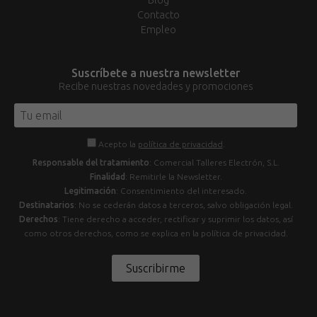
Blog
Contacto
Empleo
Suscríbete a nuestra newsletter
Recibe nuestras novedades y promociones
Acepto la
política de privacidad
.
Responsable del tratamiento
: Comercial Talleres Electrón, S.L.
Finalidad
: Remitirle la Newsletter.
Legitimación
: Consentimiento del interesado.
Destinatarios
: No se cederán datos a terceros, salvo obligación legal.
Derechos
: Tiene derecho a acceder, rectificar y suprimir los datos, así
como otros derechos, como se explica en la política de privacidad.
Suscribirme