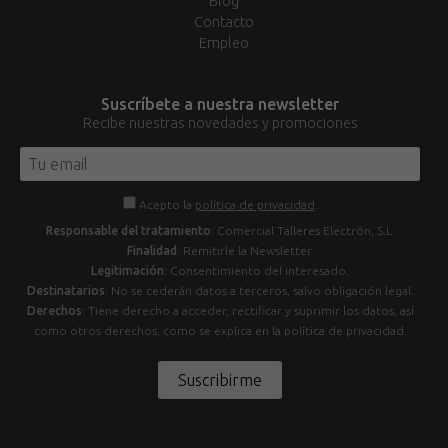
Blog
Contacto
Empleo
Suscríbete a nuestra newsletter
Recibe nuestras novedades y promociones
Acepto la
política de privacidad
.
Responsable del tratamiento
: Comercial Talleres Electrón, S.L.
Finalidad
: Remitirle la Newsletter.
Legitimación
: Consentimiento del interesado.
Destinatarios
: No se cederán datos a terceros, salvo obligación legal.
Derechos
: Tiene derecho a acceder, rectificar y suprimir los datos, así
como otros derechos, como se explica en la política de privacidad.
Suscribirme