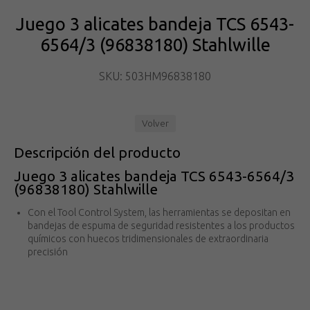
Juego 3 alicates bandeja TCS 6543-
6564/3 (96838180) Stahlwille
SKU: 503HM96838180
Volver
Descripción del producto
Juego 3 alicates bandeja TCS 6543-6564/3
(96838180) Stahlwille
Con el Tool Control System, las herramientas se depositan en
bandejas de espuma de seguridad resistentes a los productos
químicos con huecos tridimensionales de extraordinaria
precisión