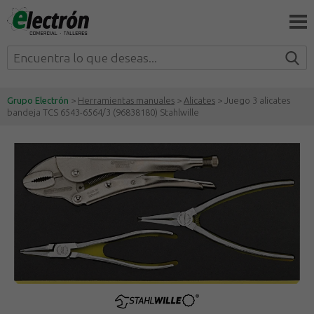
Grupo Electrón
>
Herramientas manuales
>
Alicates
> Juego 3 alicates
bandeja TCS 6543-6564/3 (96838180) Stahlwille