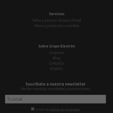
Servicios
Taller y Servicio Técnico Oficial
Obras y proyectos a medida
Sobre Grupo Electrón
Empresa
Blog
Contacto
Empleo
Suscríbete a nuestra newsletter
Recibe nuestras novedades y promociones
Acepto la
política de privacidad
.