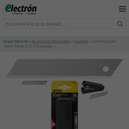
Grupo Electrón
>
Accesorios | Repuestos
>
Cuchillas
> Cuchillas cuter
18mm 50uds 3-11-718 Stanley