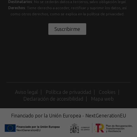
Destinatarios
: No se cederán datos a terceros, salvo obligación legal.
Derechos
: Tiene derecho a acceder, rectificar y suprimir los datos, así
como otros derechos, como se explica en la política de privacidad.
Suscribirme
Aviso legal
Política de privacidad
Cookies
Declaración de accesibilidad
Mapa web
Financiado por la Unión Europea - NextGenerationEU