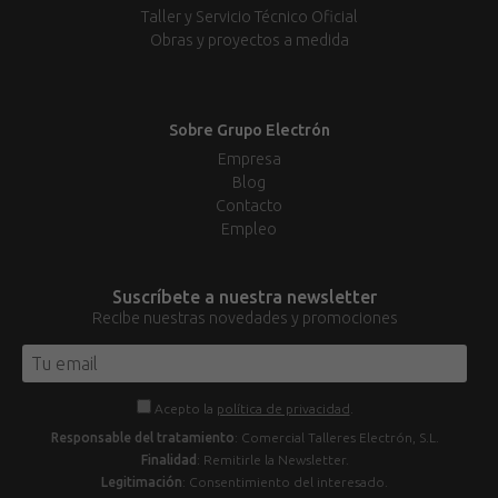
Taller y Servicio Técnico Oficial
Obras y proyectos a medida
Sobre Grupo Electrón
Empresa
Blog
Contacto
Empleo
Suscríbete a nuestra newsletter
Recibe nuestras novedades y promociones
Acepto la
política de privacidad
.
Responsable del tratamiento
: Comercial Talleres Electrón, S.L.
Finalidad
: Remitirle la Newsletter.
Legitimación
: Consentimiento del interesado.