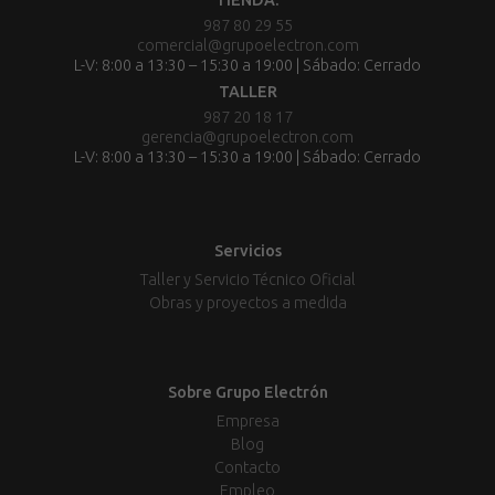
987 80 29 55
comercial@grupoelectron.com
L-V: 8:00 a 13:30 – 15:30 a 19:00 | Sábado: Cerrado
TALLER
987 20 18 17
gerencia@grupoelectron.com
L-V: 8:00 a 13:30 – 15:30 a 19:00 | Sábado: Cerrado
Servicios
Taller y Servicio Técnico Oficial
Obras y proyectos a medida
Sobre Grupo Electrón
Empresa
Blog
Contacto
Empleo