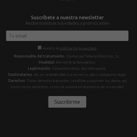
Suscríbete a nuestra newsletter
Recibe nuestras novedades y promociones
Acepto la
política de privacidad
.
Responsable del tratamiento
: Comercial Talleres Electrón, S.L.
Finalidad
: Remitirle la Newsletter.
Legitimación
: Consentimiento del interesado.
Destinatarios
: No se cederán datos a terceros, salvo obligación legal.
Derechos
: Tiene derecho a acceder, rectificar y suprimir los datos, así
como otros derechos, como se explica en la política de privacidad.
Suscribirme