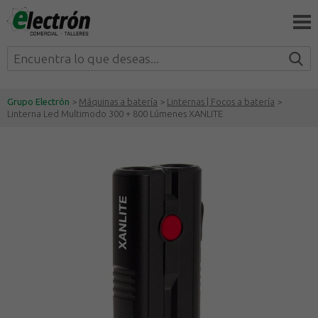
Grupo Electrón
>
Máquinas a batería
>
Linternas | Focos a batería
>
Linterna Led Multimodo 300 + 800 Lúmenes XANLITE