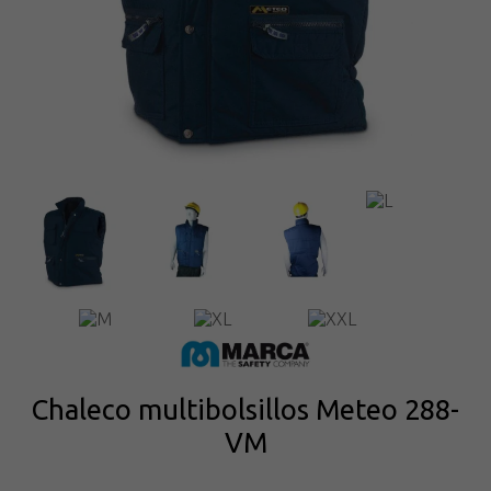
Chaleco multibolsillos Meteo 288-
VM