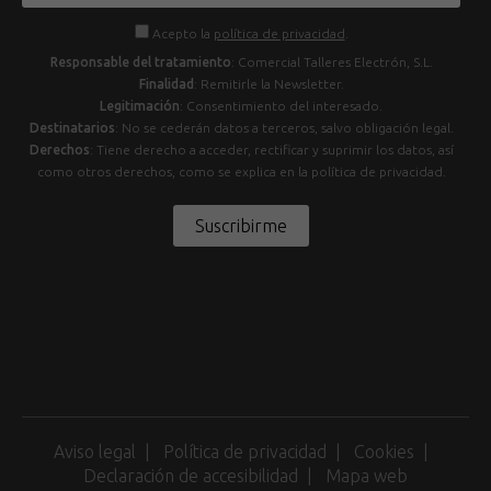
Acepto la
política de privacidad
.
Responsable del tratamiento
: Comercial Talleres Electrón, S.L.
Finalidad
: Remitirle la Newsletter.
Legitimación
: Consentimiento del interesado.
Destinatarios
: No se cederán datos a terceros, salvo obligación legal.
Derechos
: Tiene derecho a acceder, rectificar y suprimir los datos, así
como otros derechos, como se explica en la política de privacidad.
Suscribirme
Aviso legal
Política de privacidad
Cookies
Declaración de accesibilidad
Mapa web