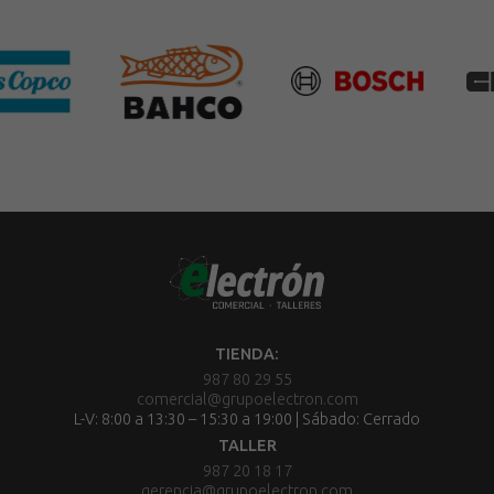
TIENDA:
987 80 29 55
comercial@grupoelectron.com
L-V: 8:00 a 13:30 – 15:30 a 19:00 | Sábado: Cerrado
TALLER
987 20 18 17
gerencia@grupoelectron.com