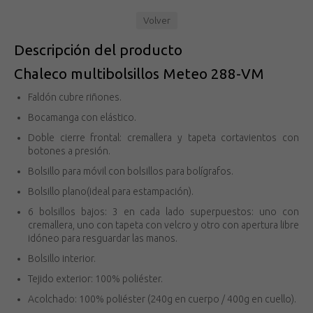
Volver
Descripción del producto
Chaleco multibolsillos Meteo 288-VM
Faldón cubre riñones.
Bocamanga con elástico.
Doble cierre frontal: cremallera y tapeta cortavientos con
botones a presión.
Bolsillo para móvil con bolsillos para bolígrafos.
Bolsillo plano(ideal para estampación).
6 bolsillos bajos: 3 en cada lado superpuestos: uno con
cremallera, uno con tapeta con velcro y otro con apertura libre
idóneo para resguardar las manos.
Bolsillo interior.
Tejido exterior: 100% poliéster.
Acolchado: 100% poliéster (240g en cuerpo / 400g en cuello).