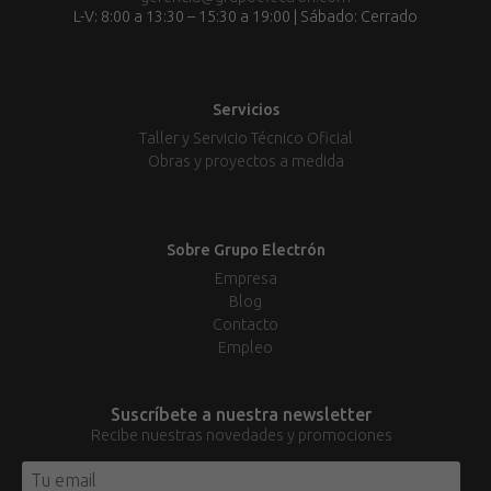
L-V: 8:00 a 13:30 – 15:30 a 19:00 | Sábado: Cerrado
Servicios
Taller y Servicio Técnico Oficial
Obras y proyectos a medida
Sobre Grupo Electrón
Empresa
Blog
Contacto
Empleo
Suscríbete a nuestra newsletter
Recibe nuestras novedades y promociones