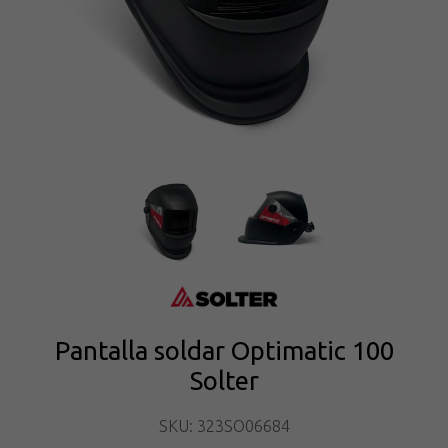
Pantalla soldar Optimatic 100
Solter
SKU: 323SO06684