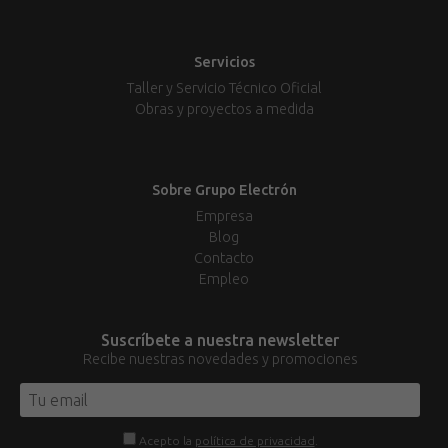
Servicios
Taller y Servicio Técnico Oficial
Obras y proyectos a medida
Sobre Grupo Electrón
Empresa
Blog
Contacto
Empleo
Suscríbete a nuestra newsletter
Recibe nuestras novedades y promociones
Acepto la
política de privacidad
.