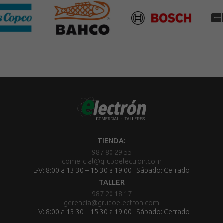
TIENDA:
987 80 29 55
comercial@grupoelectron.com
L-V: 8:00 a 13:30 – 15:30 a 19:00 | Sábado: Cerrado
TALLER
987 20 18 17
gerencia@grupoelectron.com
L-V: 8:00 a 13:30 – 15:30 a 19:00 | Sábado: Cerrado