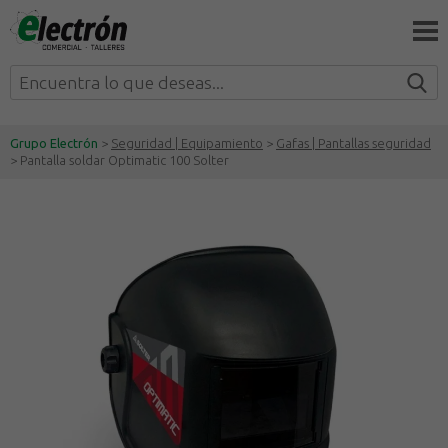
Grupo Electrón
>
Seguridad | Equipamiento
>
Gafas | Pantallas seguridad
> Pantalla soldar Optimatic 100 Solter