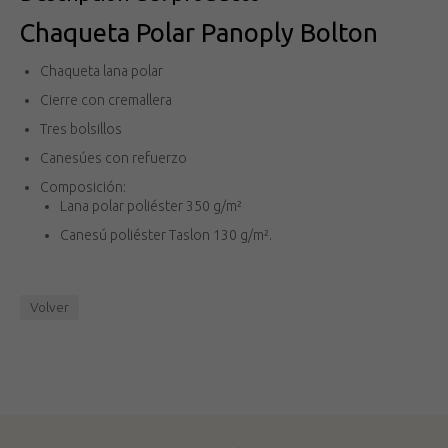
Chaqueta Polar Panoply Bolton
Chaqueta lana polar
Cierre con cremallera
Tres bolsillos
Canesúes con refuerzo
Composición:
Lana polar poliéster 350 g/m²
Canesú poliéster Taslon 130 g/m².
Volver