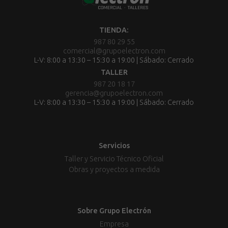
TIENDA:
987 80 29 55
comercial@grupoelectron.com
L-V: 8:00 a 13:30 – 15:30 a 19:00 | Sábado: Cerrado
TALLER
987 20 18 17
gerencia@grupoelectron.com
L-V: 8:00 a 13:30 – 15:30 a 19:00 | Sábado: Cerrado
Servicios
Taller y Servicio Técnico Oficial
Obras y proyectos a medida
Sobre Grupo Electrón
Empresa