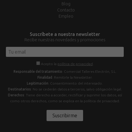
Blog
Contacto
Empleo
Suscríbete a nuestra newsletter
Recibe nuestras novedades y promociones
Acepto la
política de privacidad
.
Responsable del tratamiento
: Comercial Talleres Electrón, S.L.
Finalidad
: Remitirle la Newsletter.
Legitimación
: Consentimiento del interesado.
Destinatarios
: No se cederán datos a terceros, salvo obligación legal.
Derechos
: Tiene derecho a acceder, rectificar y suprimir los datos, así
como otros derechos, como se explica en la política de privacidad.
Suscribirme