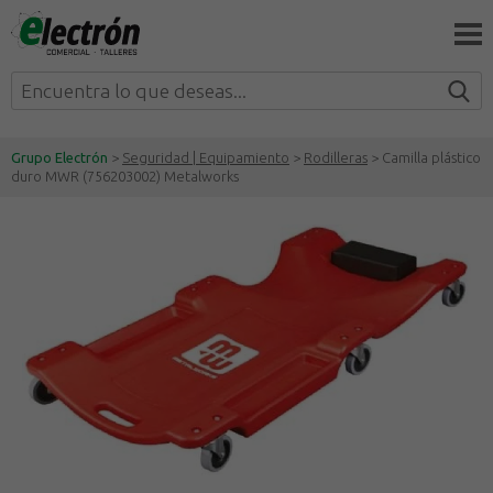
Grupo Electrón
>
Seguridad | Equipamiento
>
Rodilleras
> Camilla plástico
duro MWR (756203002) Metalworks