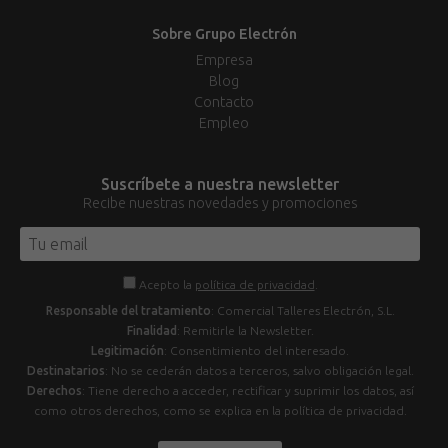
Sobre Grupo Electrón
Empresa
Blog
Contacto
Empleo
Suscríbete a nuestra newsletter
Recibe nuestras novedades y promociones
Acepto la
política de privacidad
.
Responsable del tratamiento
: Comercial Talleres Electrón, S.L.
Finalidad
: Remitirle la Newsletter.
Legitimación
: Consentimiento del interesado.
Destinatarios
: No se cederán datos a terceros, salvo obligación legal.
Derechos
: Tiene derecho a acceder, rectificar y suprimir los datos, así
como otros derechos, como se explica en la política de privacidad.