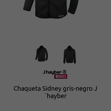
Chaqueta Sidney gris-negro J
´hayber