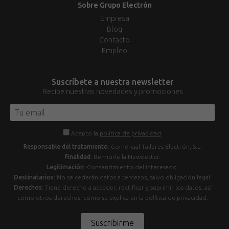
Sobre Grupo Electrón
Empresa
Blog
Contacto
Empleo
Suscríbete a nuestra newsletter
Recibe nuestras novedades y promociones
Acepto la
política de privacidad
.
Responsable del tratamiento
: Comercial Talleres Electrón, S.L.
Finalidad
: Remitirle la Newsletter.
Legitimación
: Consentimiento del interesado.
Destinatarios
: No se cederán datos a terceros, salvo obligación legal.
Derechos
: Tiene derecho a acceder, rectificar y suprimir los datos, así
como otros derechos, como se explica en la política de privacidad.
Suscribirme