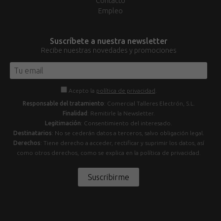
Contacto
Empleo
Suscríbete a nuestra newsletter
Recibe nuestras novedades y promociones
Acepto la
política de privacidad
.
Responsable del tratamiento
: Comercial Talleres Electrón, S.L.
Finalidad
: Remitirle la Newsletter.
Legitimación
: Consentimiento del interesado.
Destinatarios
: No se cederán datos a terceros, salvo obligación legal.
Derechos
: Tiene derecho a acceder, rectificar y suprimir los datos, así
como otros derechos, como se explica en la política de privacidad.
Suscribirme