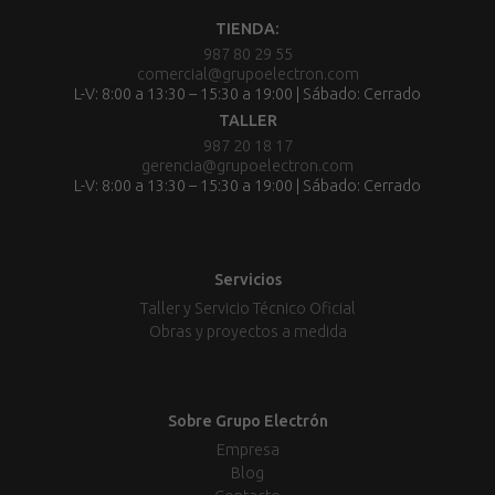
TIENDA:
987 80 29 55
comercial@grupoelectron.com
L-V: 8:00 a 13:30 – 15:30 a 19:00 | Sábado: Cerrado
TALLER
987 20 18 17
gerencia@grupoelectron.com
L-V: 8:00 a 13:30 – 15:30 a 19:00 | Sábado: Cerrado
Servicios
Taller y Servicio Técnico Oficial
Obras y proyectos a medida
Sobre Grupo Electrón
Empresa
Blog