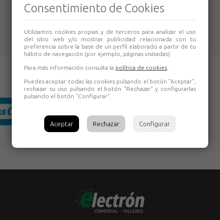
MICROFLAM
2 + 2 Botellas
Consentimiento de Cookies
MFB/E
Rothenberger
Utilizamos cookies propias y de terceros para analizar el uso
del sitio web y/o mostrar publicidad relacionada con tu
preferencia sobre la base de un perfil elaborado a partir de tu
hábito de navegación (por ejemplo, páginas visitadas).
Para más información consulta la
política de cookies
.
Puedes aceptar todas las cookies pulsando el botón "Aceptar",
rechazar su uso pulsando el botón "Rechazar" y configurarlas
pulsando el botón "Configurar".
Aceptar
Rechazar
Configurar