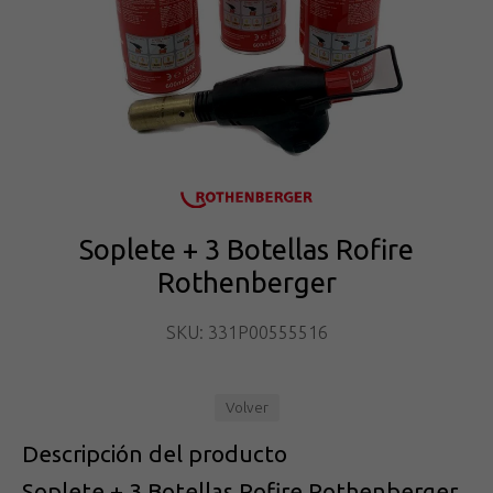
Soplete + 3 Botellas Rofire
Rothenberger
SKU: 331P00555516
Volver
Descripción del producto
Soplete + 3 Botellas Rofire Rothenberger