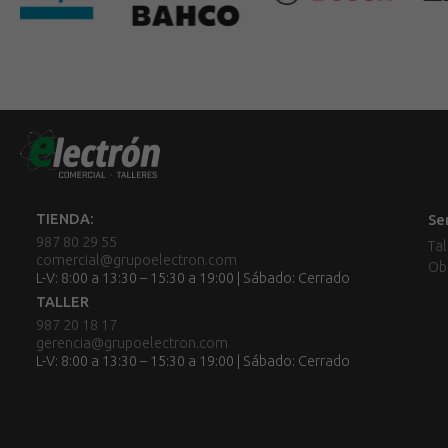
TIENDA:
Se
987 80 29 55
Tal
comercial@grupoelectron.com
Ob
L-V: 8:00 a 13:30 – 15:30 a 19:00 | Sábado: Cerrado
TALLER
987 20 18 17
gerencia@grupoelectron.com
L-V: 8:00 a 13:30 – 15:30 a 19:00 | Sábado: Cerrado