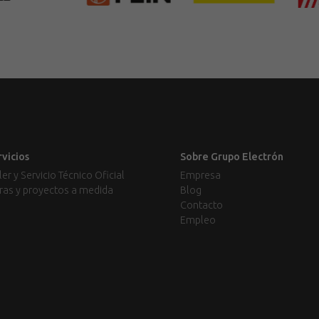
rvicios
Sobre Grupo Electrón
ler y Servicio Técnico Oficial
Empresa
ras y proyectos a medida
Blog
Contacto
Empleo