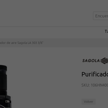
Ta
ador de aire Sagola LA 303 3/8"
Purificad
SKU: 106HN40
Volver