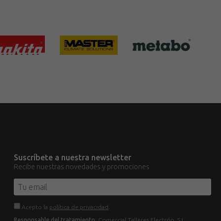
Suscríbete a nuestra newsletter
Recibe nuestras novedades y promociones
Acepto la
política de privacidad
.
Responsable del tratamiento
: Comercial Talleres Electrón, S.L.