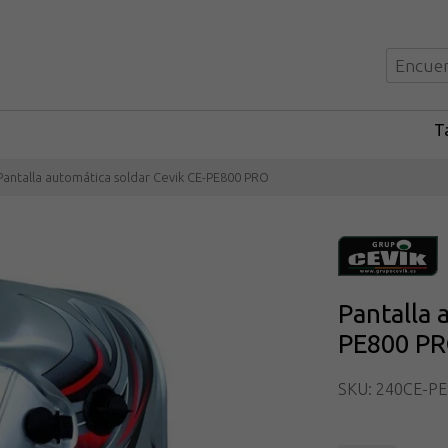
Ta
Pantalla automática soldar Cevik CE-PE800 PRO
Pantalla 
PE800 P
SKU: 240CE-P