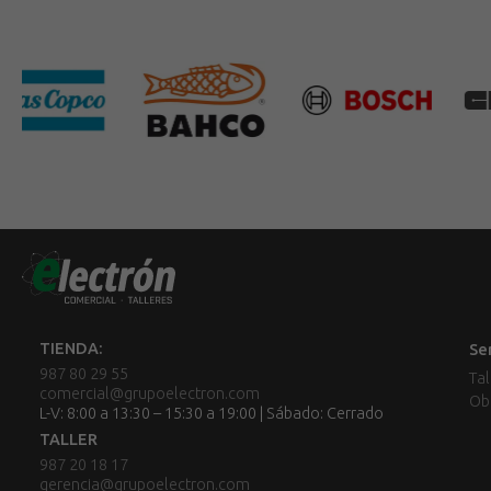
TIENDA:
Se
987 80 29 55
Tal
comercial@grupoelectron.com
Ob
L-V: 8:00 a 13:30 – 15:30 a 19:00 | Sábado: Cerrado
TALLER
987 20 18 17
gerencia@grupoelectron.com