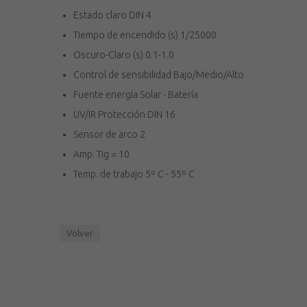
Estado claro DIN 4
Tiempo de encendido (s) 1/25000
Oscuro-Claro (s) 0.1-1.0
Control de sensibilidad Bajo/Medio/Alto
Fuente energía Solar - Batería
UV/IR Protección DIN 16
Sensor de arco 2
Amp. Tig = 10
Temp. de trabajo 5º C - 55º C
Volver