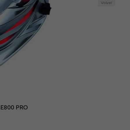
Volver
-PE800 PRO