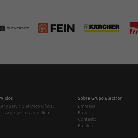
rvicios
Sobre Grupo Electrón
ler y Servicio Técnico Oficial
Empresa
ras y proyectos a medida
Blog
Contacto
Empleo